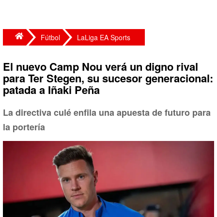
Fútbol
LaLiga EA Sports
El nuevo Camp Nou verá un digno rival
para Ter Stegen, su sucesor generacional:
patada a Iñaki Peña
La directiva culé enfila una apuesta de futuro para
la portería