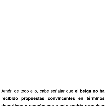
Amén de todo ello, cabe señalar que
el belga no ha
recibido propuestas convincentes en términos
deportivos y económicos y esto podría propulsar