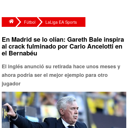
Fútbol
LaLiga EA Sports
En Madrid se lo olían: Gareth Bale inspira
al crack fulminado por Carlo Ancelotti en
el Bernabéu
El inglés anunció su retirada hace unos meses y
ahora podría ser el mejor ejemplo para otro
jugador