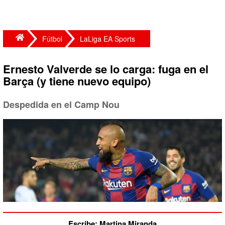
Fútbol
LaLiga EA Sports
Ernesto Valverde se lo carga: fuga en el
Barça (y tiene nuevo equipo)
Despedida en el Camp Nou
Escribe: Martina Miranda