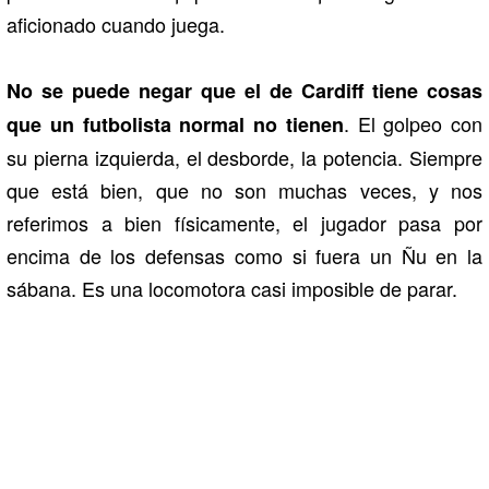
aficionado cuando juega.
No se puede negar que el de Cardiff tiene cosas
. El golpeo con
que un futbolista normal no tienen
su pierna izquierda, el desborde, la potencia. Siempre
que está bien, que no son muchas veces, y nos
referimos a bien físicamente, el jugador pasa por
encima de los defensas como si fuera un Ñu en la
sábana. Es una locomotora casi imposible de parar.