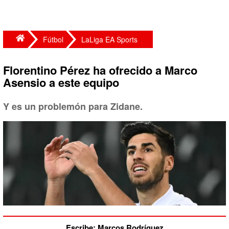
Fútbol
LaLiga EA Sports
Florentino Pérez ha ofrecido a Marco
Asensio a este equipo
Y es un problemón para Zidane.
Escribe: Marcos Rodríguez