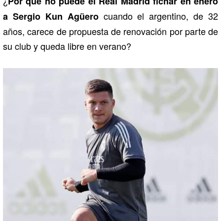
¿
Por qué no puede el Real Madrid fichar en enero
cuando el argentino, de 32
a Sergio Kun Agüero
años, carece de propuesta de renovación por parte de
su club y queda libre en verano?