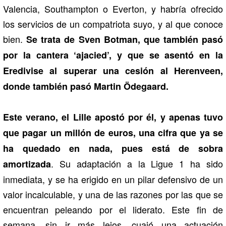
Valencia, Southampton o Everton, y habría ofrecido
los servicios de un compatriota suyo, y al que conoce
bien.
Se trata de Sven Botman, que también pasó
por la cantera ‘ajacied’, y que se asentó en la
Eredivise al superar una cesión al Herenveen,
donde también pasó Martin Ödegaard.
Este verano, el Lille apostó por él, y apenas tuvo
que pagar un millón de euros, una cifra que ya se
ha quedado en nada, pues está de sobra
. Su adaptación a la Ligue 1 ha sido
amortizada
inmediata, y se ha erigido en un pilar defensivo de un
valor incalculable, y una de las razones por las que se
encuentran peleando por el liderato. Este fin de
semana, sin ir más lejos, cuajó una actuación