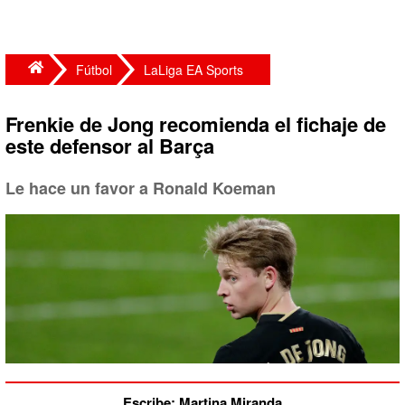
Fútbol
LaLiga EA Sports
Frenkie de Jong recomienda el fichaje de
este defensor al Barça
Le hace un favor a Ronald Koeman
Escribe: Martina Miranda