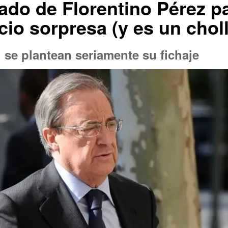
ado de Florentino Pérez pa
cio sorpresa (y es un chol
 se plantean seriamente su fichaje