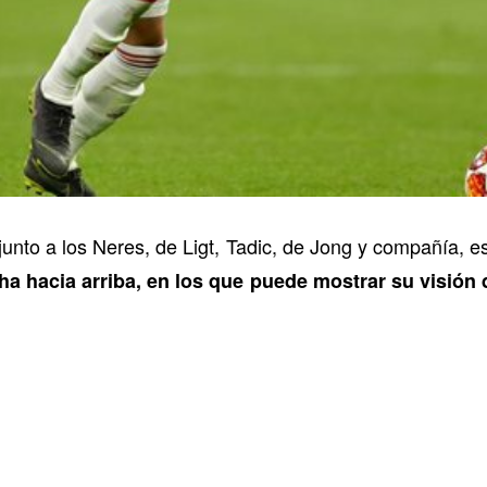
junto a los Neres, de Ligt, Tadic, de Jong y compañía, e
ha hacia arriba, en los que puede mostrar su visión d