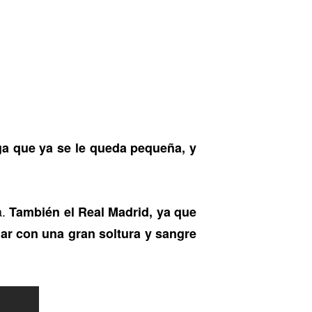
ga que ya se le queda pequeña, y
a.
También el Real Madrid, ya que
ar con una gran soltura y sangre