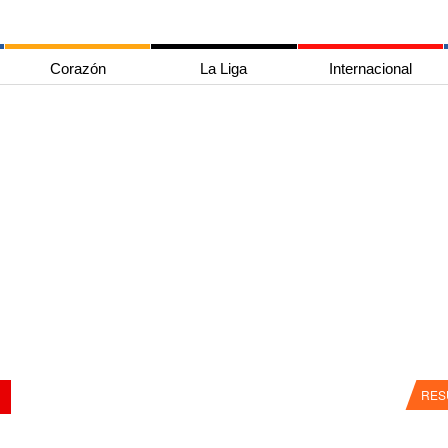
Corazón
La Liga
Internacional
RES