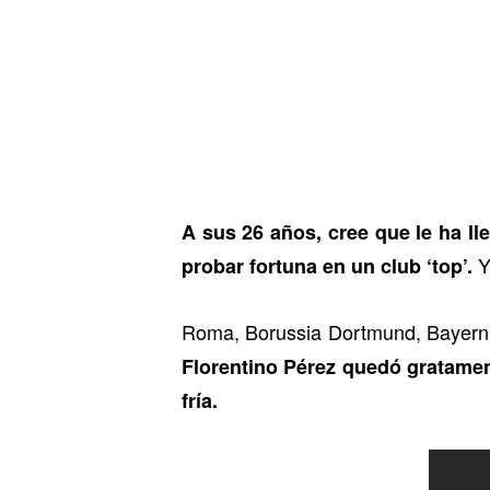
A sus 26 años, cree que le ha l
Y 
probar fortuna en un club ‘top’.
Roma, Borussia Dortmund, Bayern 
Florentino Pérez quedó gratamen
fría.