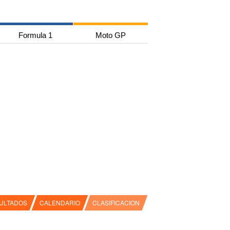
Formula 1
Moto GP
ULTADOS
CALENDARIO
CLASIFICACION