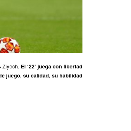
s Ziyech.
El ‘22’ juega con libertad
e juego, su calidad, su habilidad