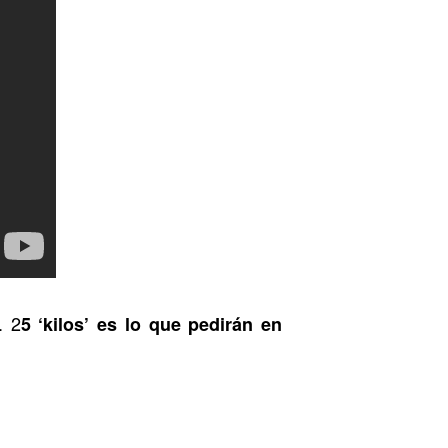
. 2
5 ‘kilos’ es lo que pedirán en