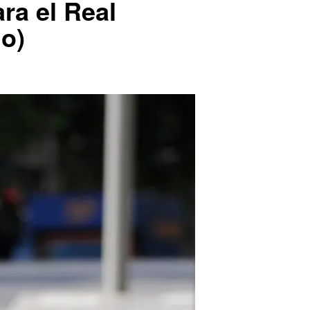
ra el Real
lo)