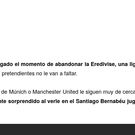
legado el momento de abandonar la Eredivise, una li
pretendientes no le van a faltar.
de Múnich o Manchester United le siguen muy de cerc
te sorprendido al verle en el Santiago Bernabéu jug