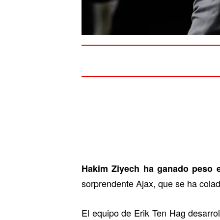
Hakim Ziyech ha ganado peso en
sorprendente Ajax, que se ha cola
El equipo de Erik Ten Hag desarrol