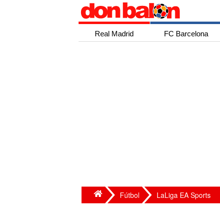
Real Madrid
FC Barcelona
Fútbol
LaLiga EA Sports