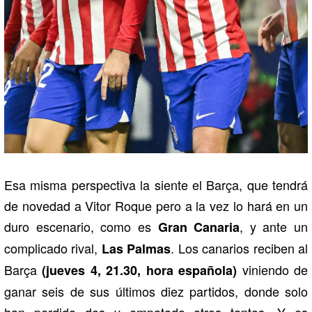
Esa misma perspectiva la siente el Barça, que tendrá
de novedad a Vitor Roque pero a la vez lo hará en un
duro escenario, como es
, y ante un
Gran Canaria
complicado rival,
. Los canarios reciben al
Las Palmas
Barça
viniendo de
(jueves 4, 21.30, hora española)
ganar seis de sus últimos diez partidos, donde solo
han perdido dos y empatado otros tantos. Y es