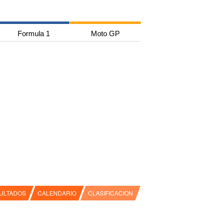
Formula 1
Moto GP
ULTADOS
CALENDARIO
CLASIFICACION