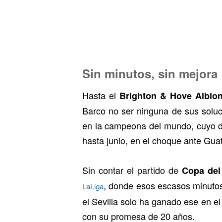
Sin minutos, sin mejora
Hasta el
Brighton & Hove Albio
Barco no ser ninguna de sus soluc
en la campeona del mundo, cuyo d
hasta junio, en el choque ante Gua
Sin contar el partido de
Copa del
, donde esos escasos minutos 
LaLiga
el Sevilla solo ha ganado ese en e
con su promesa de 20 años.