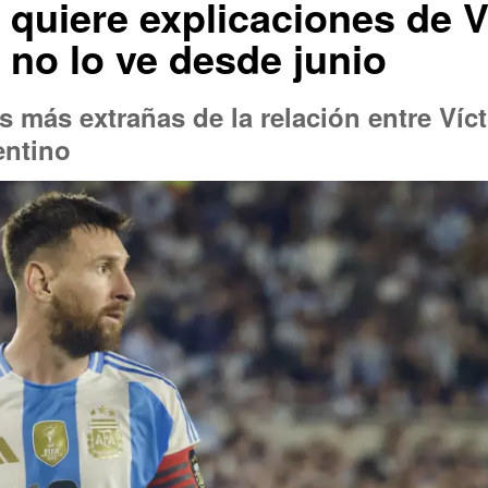
quiere explicaciones de V
 no lo ve desde junio
s más extrañas de la relación entre Víct
entino