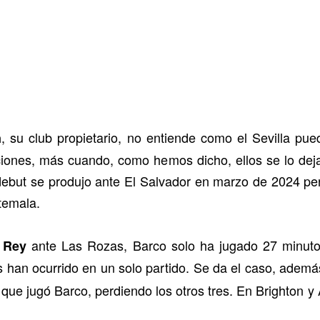
, su club propietario,
no entiende como
el Sevilla pue
n
iones, más cuando, como hemos dicho, ellos se lo dej
ebut se produjo ante El Salvador en marzo de 2024 pe
temala.
ante Las Rozas, Barco solo ha jugado 27 minuto
 Rey
han ocurrido en un solo partido. Se da el caso, además
l que jugó Barco, perdiendo los otros tres. En Brighton 