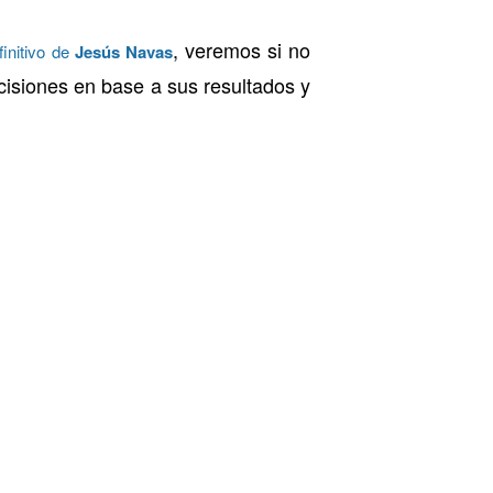
, veremos si no
initivo de
Jesús Navas
cisiones en base a sus resultados y