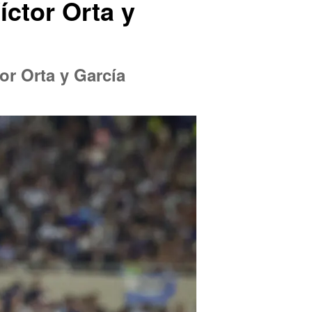
íctor Orta y
or Orta y García