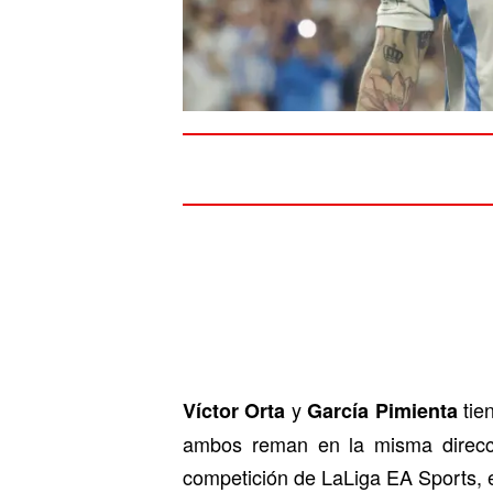
y
tie
Víctor Orta
García Pimienta
ambos reman en la misma direcci
competición de LaLiga EA Sports, 