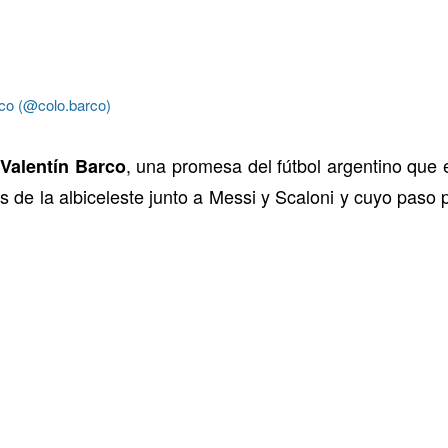
rco (@colo.barco)
a
, una promesa del fútbol argentino que
Valentín Barco
s de la albiceleste junto a Messi y Scaloni y cuyo paso