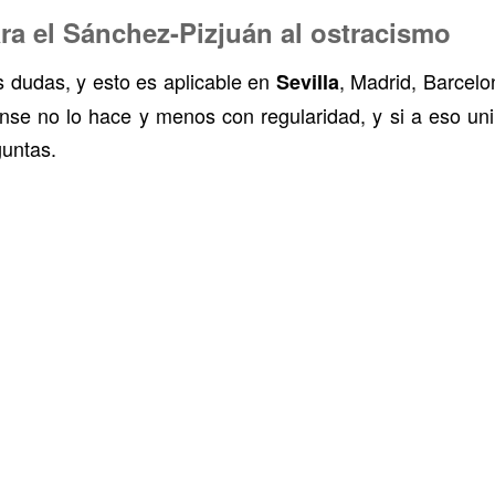
ara el Sánchez-Pizjuán al ostracismo
 dudas, y esto es aplicable en
, Madrid, Barcelon
Sevilla
nse no lo hace y menos con regularidad, y si a eso u
guntas.