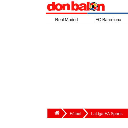
Real Madrid
FC Barcelona
Fútbol
LaLiga EA Sports