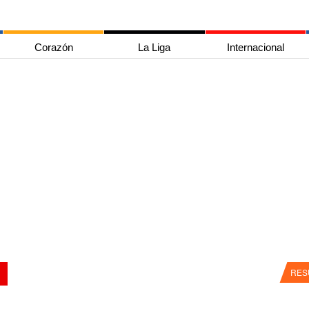
Corazón
La Liga
Internacional
RES