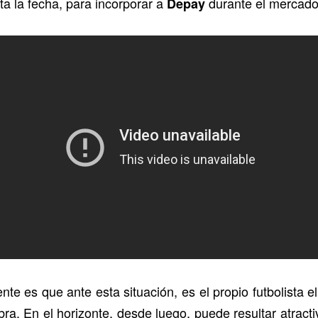
a la fecha, para incorporar a
durante el mercado 
Depay
e es que ante esta situación, es el propio futbolista e
abra. En el horizonte, desde luego, puede resultar atract