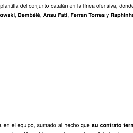
lantilla del conjunto catalán en la línea ofensiva, don
,
,
,
y
owski
Dembélé
Ansu Fati
Ferran Torres
Raphinh
ia en el equipo, sumado al hecho que
su contrato ter