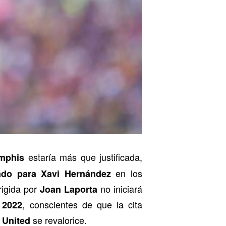
estaría más que justificada,
mphis
en los
ado para Xavi Hernández
rigida por
no iniciará
Joan Laporta
, conscientes de que la cita
 2022
se revalorice.
 United