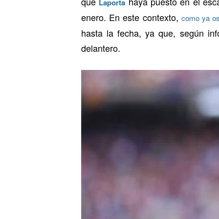
que
haya puesto en el esc
Laporta
enero. En este contexto,
como ya os
hasta la fecha, ya que, según i
delantero.