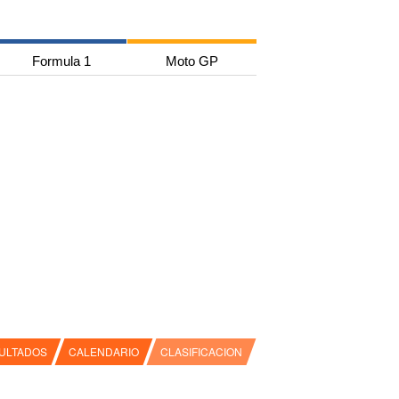
Formula 1
Moto GP
ULTADOS
CALENDARIO
CLASIFICACION