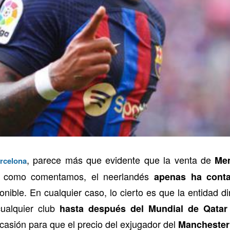
, parece más que evidente que la venta de
Me
rcelona
, como comentamos, el neerlandés
apenas ha cont
nible. En cualquier caso, lo cierto es que la entidad di
cualquier club
hasta después del Mundial de Qatar
asión para que el precio del exjugador del
Manchester