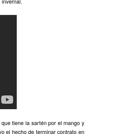
invernal.
l que tiene la sartén por el mango y
ivo el hecho de terminar contrato en