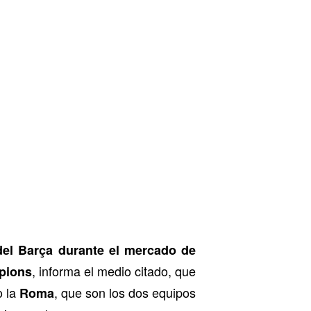
del Barça durante el mercado de
, informa el medio citado, que
pions
 la
, que son los dos equipos
Roma