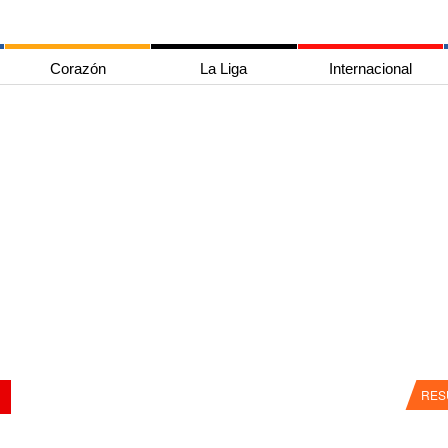
Corazón
La Liga
Internacional
RES