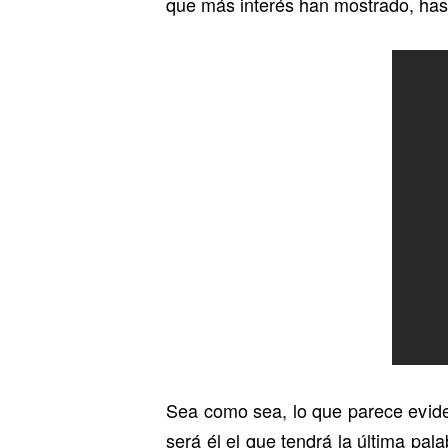
que más interés han mostrado, hast
Sea como sea, lo que parece evident
será él el que tendrá la última pal