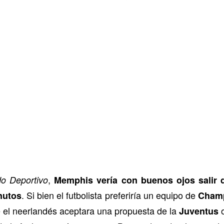
,
o Deportivo
Memphis vería con buenos ojos salir 
. Si bien el futbolista preferiría un equipo de
nutos
Cham
 el neerlandés aceptara una propuesta de la
o
Juventus