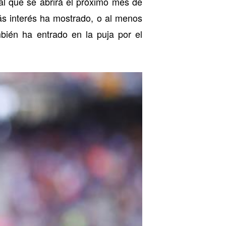
al que se abrirá el próximo mes de
s interés ha mostrado, o al menos
ién ha entrado en la puja por el