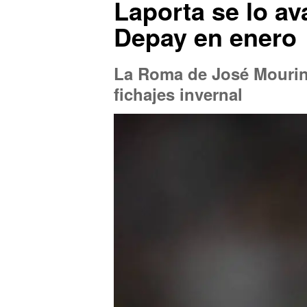
Laporta se lo a
Depay en enero
La Roma de José Mourinh
fichajes invernal