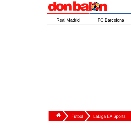
Real Madrid
FC Barcelona
Fútbol
LaLiga EA Sports