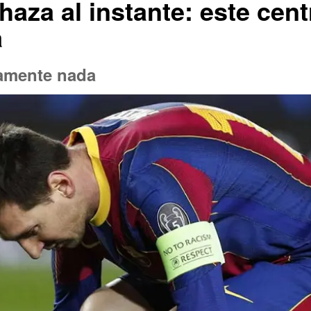
haza al instante: este cent
a
tamente nada