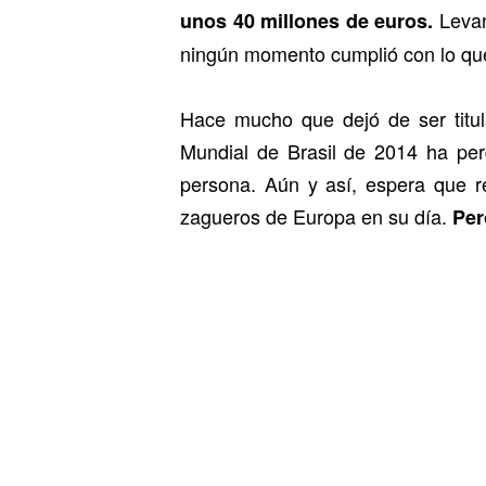
Levan
unos 40 millones de euros.
ningún momento cumplió con lo que s
Hace mucho que dejó de ser titul
Mundial de Brasil de 2014 ha perd
persona. Aún y así, espera que r
zagueros de Europa en su día.
Pero