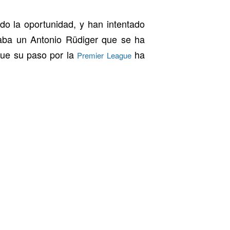
do la oportunidad, y han intentado
staba un Antonio Rüdiger que se ha
que su paso por la
ha
Premier League