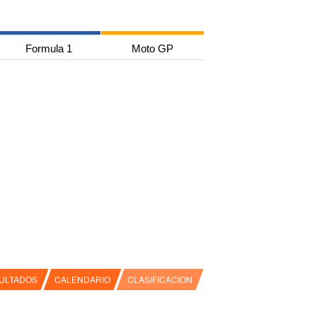
Formula 1
Moto GP
ULTADOS
CALENDARIO
CLASIFICACION