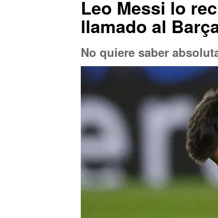
Leo Messi lo rec
llamado al Barç
No quiere saber absolu