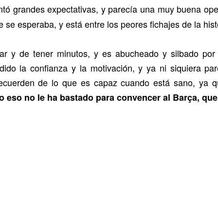
tó grandes expectativas, y parecía una muy buena oper
e esperaba, y está entre los peores fichajes de la histo
ar y de tener minutos, y es abucheado y silbado por 
ido la confianza y la motivación, y ya ni siquiera p
ecuerden de lo que es capaz cuando está sano, ya q
 eso no le ha bastado para convencer al Barça, que 