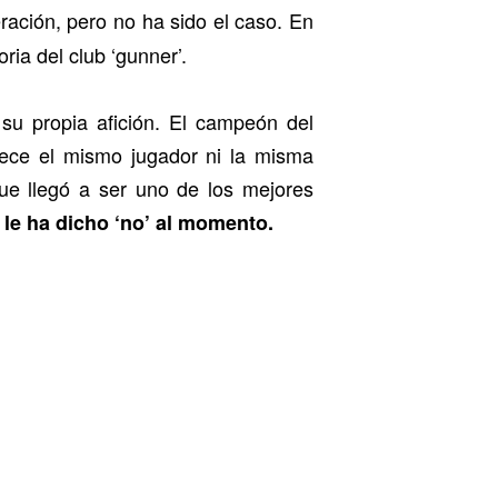
ación, pero no ha sido el caso. En
ria del club ‘gunner’.
su propia afición. El campeón del
arece el mismo jugador ni la misma
ue llegó a ser uno de los mejores
le ha dicho ‘no’ al momento.