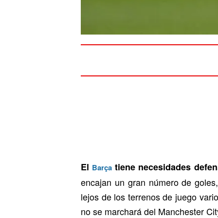
El
tiene necesidades defens
Barça
encajan un gran número de goles, 
lejos de los terrenos de juego vari
no se marchará del Manchester City