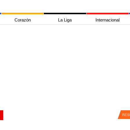
Corazón
La Liga
Internacional
RES