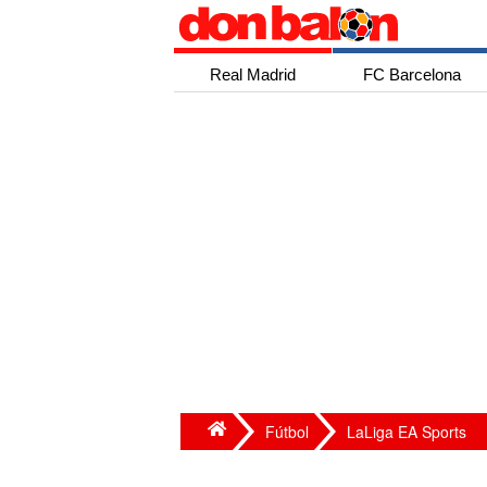
Real Madrid
FC Barcelona
Fútbol
LaLiga EA Sports