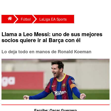
Fútbol
LaLiga EA Sports
Llama a Leo Messi: uno de sus mejores
socios quiere ir al Barça con él
Lo deja todo en manos de Ronald Koeman
Escribe: Oscar Guerrero