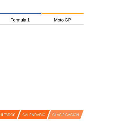
Formula 1
Moto GP
ULTADOS
CALENDARIO
CLASIFICACION