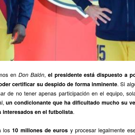
amos en
,
Don Balón
el presidente está dispuesto a 
. Si al
oder certificar su despido de forma inminente
r de no tener apenas participación en el equipo, sol
al,
un condicionante que ha dificultado mucho su ve
.
 interesados en el futbolista
da los
y procesar legalmente es
10 millones de euros