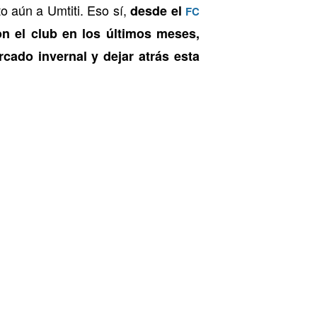
o aún a Umtiti. Eso sí,
desde el
FC
on el club en los últimos meses,
cado invernal y dejar atrás esta