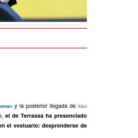
y la posterior llegada de
oeman
Xavi
b,
el de Terrassa ha presenciado
n el vestuario: desprenderse de