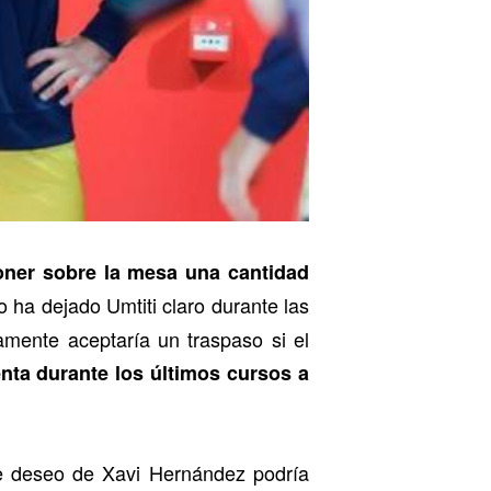
poner sobre la mesa una cantidad
go ha dejado Umtiti claro durante las
amente aceptaría un traspaso si el
nta durante los últimos cursos a
e deseo de Xavi Hernández podría