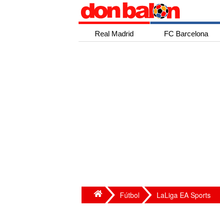
Real Madrid
FC Barcelona
Fútbol
LaLiga EA Sports