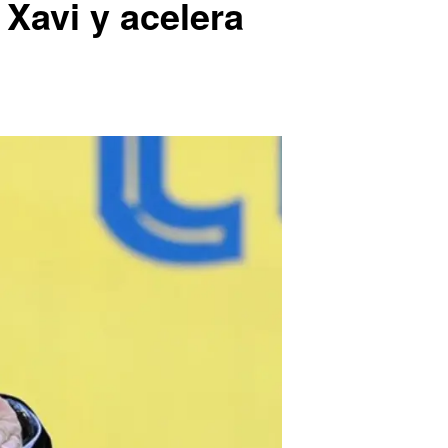
Xavi y acelera