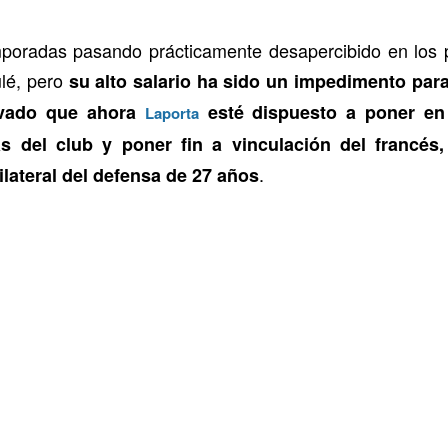
emporadas pasando prácticamente desapercibido en los 
ulé, pero
su alto salario ha sido un impedimento para
evado que ahora
esté dispuesto a poner e
Laporta
as del club y poner fin a vinculación del francés
.
ilateral del defensa de 27 años