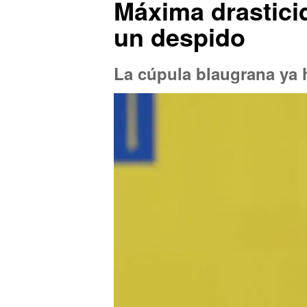
Máxima drastici
un despido
La cúpula blaugrana ya 