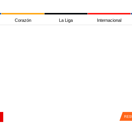
Corazón
La Liga
Internacional
RES