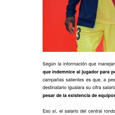
Según la información que manej
que indemnice al jugador para p
campañas salientes es que, a pesa
destinatario igualara su cifra salari
pesar de la existencia de equipos
Eso sí, el salario del central ron