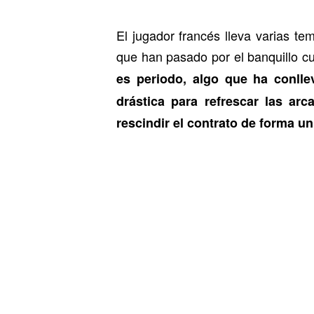
El jugador francés lleva varias t
que han pasado por el banquillo c
es periodo, algo que ha conll
drástica para refrescar las arc
rescindir el contrato de forma un