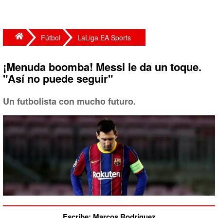
Fútbol
LaLiga EA Sports
¡Menuda boomba! Messi le da un toque.
"Así no puede seguir"
Un futbolista con mucho futuro.
Escribe: Marcos Rodríguez