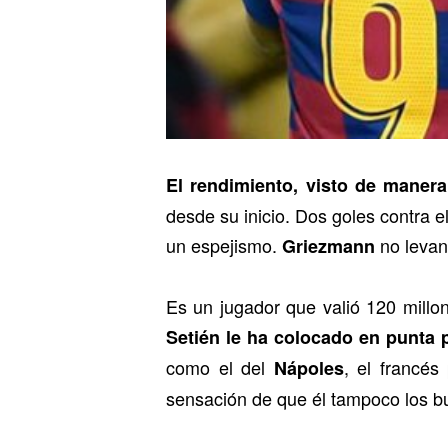
El rendimiento, visto de manera
desde su inicio. Dos goles contra e
un espejismo.
no levan
Griezmann
Es un jugador que valió 120 millo
Setién le ha colocado en punta 
como el del
, el francé
Nápoles
sensación de que él tampoco los b