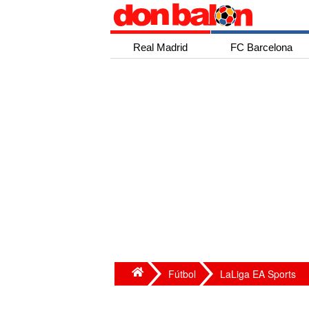
Real Madrid
FC Barcelona
Fútbol
LaLiga EA Sports