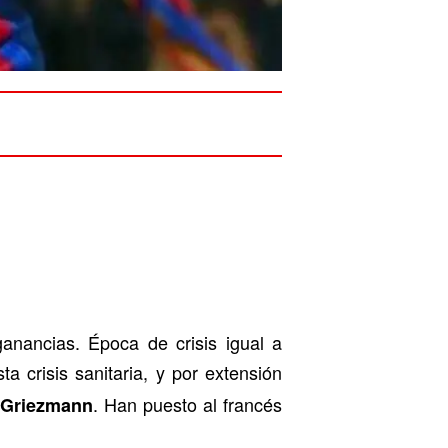
anancias. Época de crisis igual a
a crisis sanitaria, y por extensión
. Han puesto al francés
 Griezmann