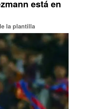
iezmann está en
 la plantilla