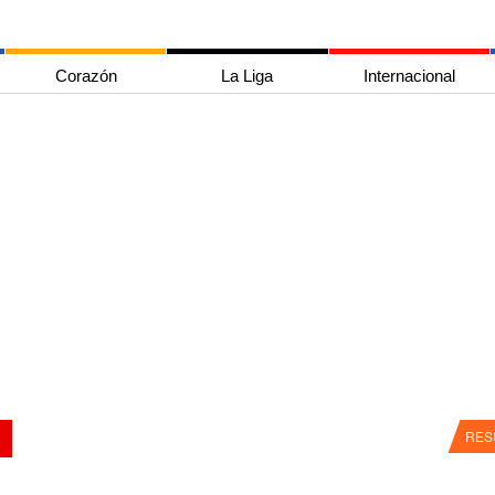
Corazón
La Liga
Internacional
RES