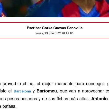
Escribe: Gorka Cuevas Senovilla
lunes, 23 marzo 2020 15:05
 proverbio chino, el mejor momento para conseguir g
isto el
y
, que van a aprovechar est
Bartomeu
Barcelona
sus pesos pesados y de sus fichas más altas:
Antonio
 batalla.