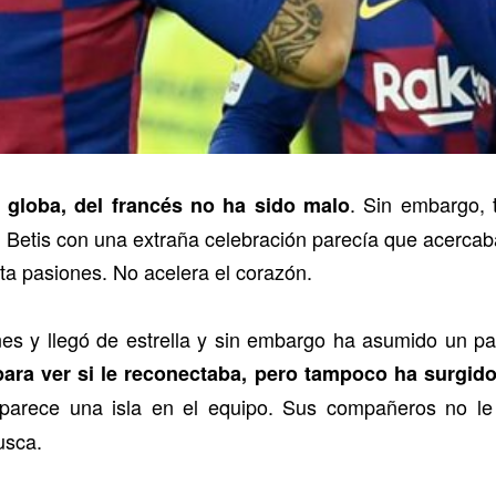
. Sin embargo,
 globa, del francés no ha sido malo
l Betis con una extraña celebración parecía que acercab
ta pasiones. No acelera el corazón.
nes y llegó de estrella y sin embargo ha asumido un pa
para ver si le reconectaba, pero tampoco ha surgido
s parece una isla en el equipo. Sus compañeros no l
usca.