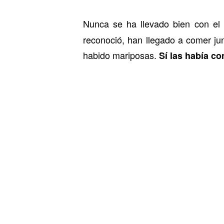
Nunca se ha llevado bien con el
reconoció, han llegado a comer j
habido mariposas.
Sí las había co