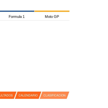
Formula 1
Moto GP
ULTADOS
CALENDARIO
CLASIFICACION