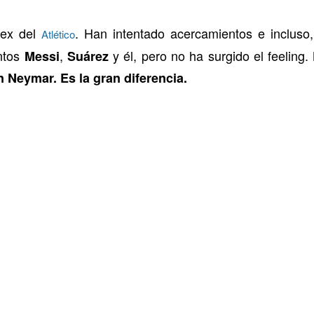
 ex del
. Han intentado acercamientos e incluso
Atlético
untos
,
y él, pero no ha surgido el feeling
Messi
Suárez
n Neymar. Es la gran diferencia.