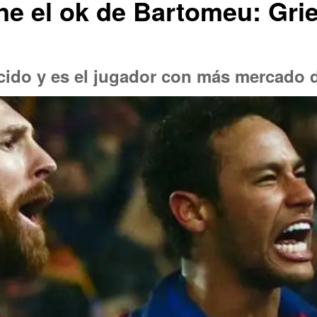
ene el ok de Bartomeu: Gr
ido y es el jugador con más mercado de