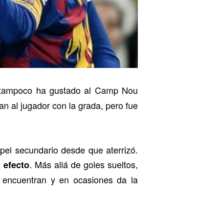
 tampoco ha gustado al Camp Nou
an al jugador con la grada, pero fue
pel secundario desde que aterrizó.
. Más allá de goles sueltos,
 efecto
e encuentran y en ocasiones da la