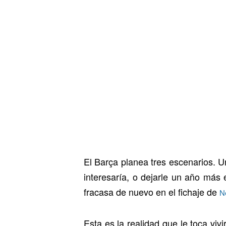
El Barça planea tres escenarios. 
interesaría, o dejarle un año más e
fracasa de nuevo en el fichaje de
N
Esta es la realidad que le toca vivi