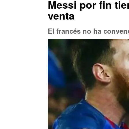
Messi por fin ti
venta
El francés no ha convenc