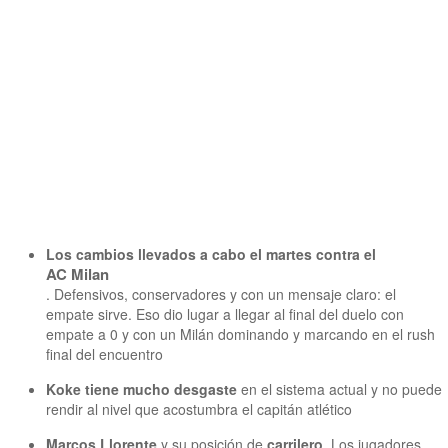
Los cambios llevados a cabo el martes contra el
AC Milan
. Defensivos, conservadores y con un mensaje claro: el
empate sirve. Eso dio lugar a llegar al final del duelo con
empate a 0 y con un Milán dominando y marcando en el rush
final del encuentro
Koke tiene mucho desgaste
en el sistema actual y no puede
rendir al nivel que acostumbra el capitán atlético
Marcos Llorente
y su posición de
carrilero
. Los jugadores