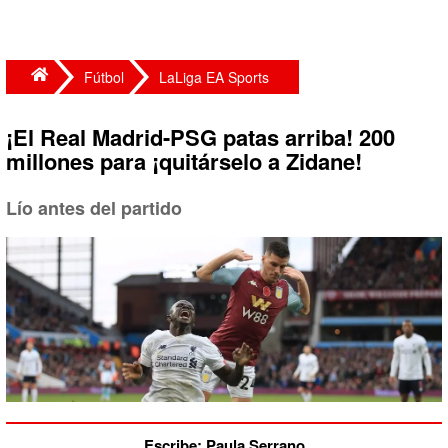
Fútbol
LaLiga EA Sports
¡El Real Madrid-PSG patas arriba! 200
millones para ¡quitárselo a Zidane!
Lío antes del partido
Escribe: Paula Serrano