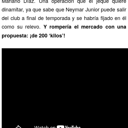
Mariano Díaz. Una operación que el jeque quiere
dinamitar, ya que sabe que Neymar Junior puede salir
del club a final de temporada y se habría fijado en él
como su relevo.
Y rompería el mercado con una
propuesta: ¡de 200 ‘kilos’!