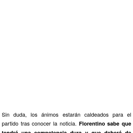
Sin duda, los ánimos estarán caldeados para el
partido tras conocer la noticia.
Florentino sabe que
tendrá una competencia dura y que deberá de