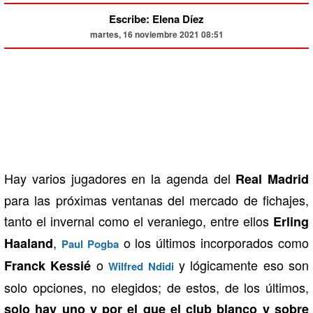
Escribe: Elena Díez
martes, 16 noviembre 2021 08:51
Hay varios jugadores en la agenda del
Real Madrid
para las próximas ventanas del mercado de fichajes,
tanto el invernal como el veraniego, entre ellos
Erling
,
o los últimos incorporados como
Haaland
Paul Pogba
o
y lógicamente eso son
Franck Kessié
Wilfred Ndidi
solo opciones, no elegidos; de estos, de los últimos,
solo hay uno y por el que el club blanco y sobre