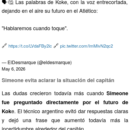
🗣️🤔 Las palabras de Koke, con la voz entrecortada,
dejando en el aire su futuro en el Atlético:
"Hablaremos cuando toque".
🔗
🔗
https://t.co/LVdaFBy2ic
pic.twitter.com/ImMlvN2qc2
— ElDesmarque (@eldesmarque)
May 6, 2026
Simeone evita aclarar la situación del capitán
Las dudas crecieron todavía más cuando
Simeone
fue preguntado directamente por el futuro de
e. El técnico argentino evitó dar respuestas claras
Kok
y dejó una frase que aumentó todavía más la
incertidumbre alrededor del capitán.