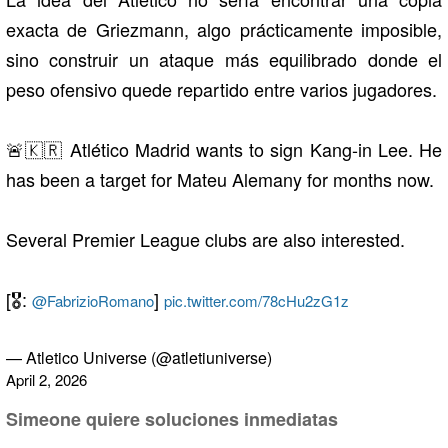
exacta de Griezmann, algo prácticamente imposible,
sino construir un ataque más equilibrado donde el
peso ofensivo quede repartido entre varios jugadores.
🚨🇰🇷 Atlético Madrid wants to sign Kang-in Lee. He
has been a target for Mateu Alemany for months now.
Several Premier League clubs are also interested.
[🎖️:
]
@FabrizioRomano
pic.twitter.com/78cHu2zG1z
— Atletico Universe (@atletiuniverse)
April 2, 2026
Simeone quiere soluciones inmediatas