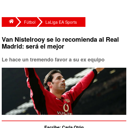
Fútbol
LaLiga EA Sports
Van Nistelrooy se lo recomienda al Real
Madrid: será el mejor
Le hace un tremendo favor a su ex equipo
Escribe: Carla Otón