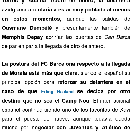
Torres y Adama Traoré en enero, la delantera
azulgrana apuntaría a estar muy poblada al menos
aunque las salidas de
en estos momentos,
y presuntamente también de
Ousmane Dembélé
abrirían las puertas de
Memphis Depay
Can Barça
de par en par a la llegada de otro delantero.
La postura del FC Barcelona respecto a la llegada
siendo el español su
de Morata está más que clara,
principal opción para
reforzar su delantera en el
caso de que
se decida por otro
Erling Haaland
El internacional
destino que no sea el Camp Nou.
español continúa siendo uno de los favoritos de Xavi
para el puesto de nueve, aunque todavía queda
mucho por
negociar con Juventus y Atlético de