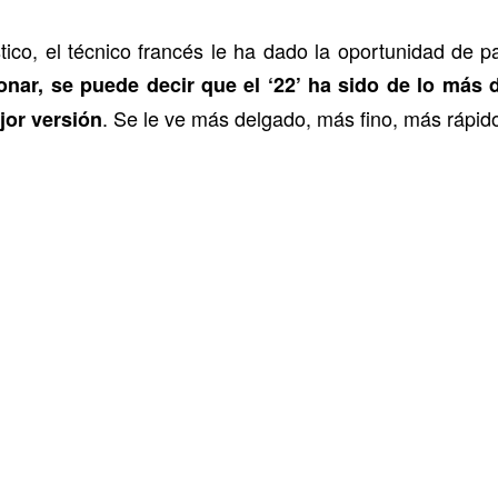
ico, el técnico francés le ha dado la oportunidad de par
onar, se puede decir que el ‘22’ ha sido de lo más 
. Se le ve más delgado, más fino, más rápid
jor versión