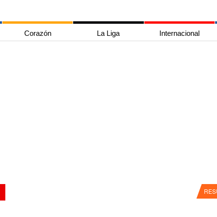
Corazón
La Liga
Internacional
RES