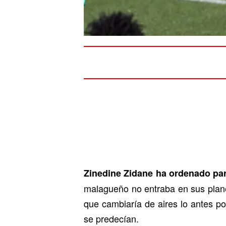
Zinedine Zidane ha ordenado para
malagueño no entraba en sus plane
que cambiaría de aires lo antes po
se predecían.