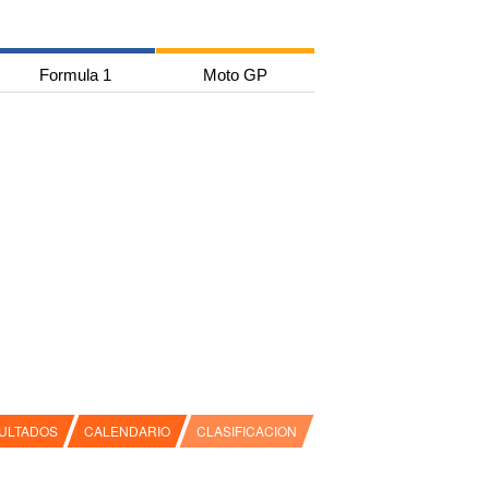
Formula 1
Moto GP
ULTADOS
CALENDARIO
CLASIFICACION