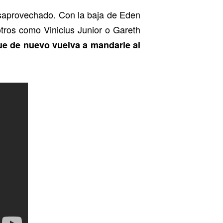
esaprovechado. Con la baja de Eden
 otros como Vinicius Junior o Gareth
ue de nuevo vuelva a mandarle al