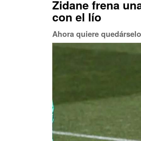
Zidane frena una
con el lío
Ahora quiere quedárselo