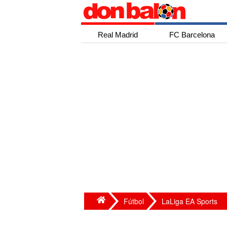
Real Madrid
FC Barcelona
Fútbol
LaLiga EA Sports