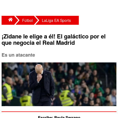
Fútbol
LaLiga EA Sports
¡Zidane le elige a él! El galáctico por el
que negocia el Real Madrid
Es un atacante
Escribe: Paula Serrano