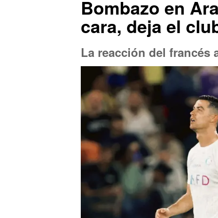
Bombazo en Arab
cara, deja el cl
La reacción del francés a