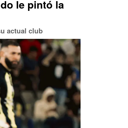
o le pintó la
su actual club