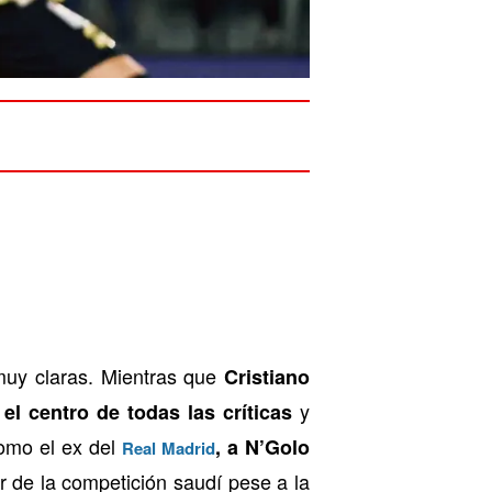
muy claras. Mientras que
Cristiano
y
l centro de todas las críticas
como el ex del
, a N’Golo
Real Madrid
er de la competición saudí pese a la