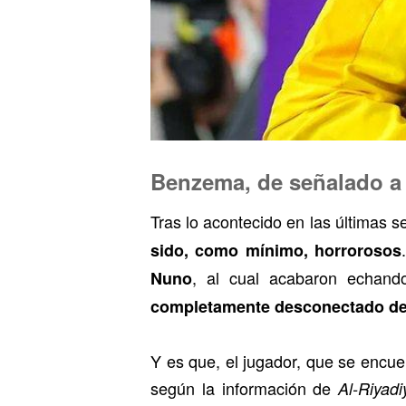
Benzema, de señalado a
Tras lo acontecido en las últimas 
sido, como mínimo, horrorosos
, al cual acabaron echand
Nuno
completamente desconectado de
Y es que, el jugador, que se encuen
según la información de
Al-Riyadi