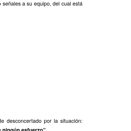
 señales a su equipo, del cual está
te desconcertado por la situación:
e ningún esfuerzo”.