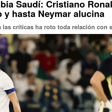
ia Saudí: Cristiano Ronald
ub y hasta Neymar alucina
 las críticas ha roto toda relación con 