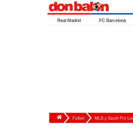
Real Madrid
FC Barcelona
Fútbol
MLS y Saudi Pro L