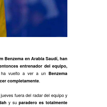
im Benzema en Arabia Saudí, han
entonces entrenador del equipo,
 ha vuelto a ver a un
Benzema
.
cer completamente
 jueves fuera del radar del equipo y
y su
dah
paradero es totalmente