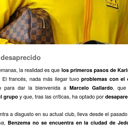
 desaprecido
semanas, la realidad es que
los primeros pasos de Kar
. El francés, nada más llegar tuvo
problemas con el 
o para dar la bienvenida a
, que
Marcelo Gallardo
y que, tras las críticas, ha optado por
l grupo
desapare
tra a disgusto en su actual club, lleva desde el pasado
,
ya
Benzema no se encuentra en la ciudad de Jed