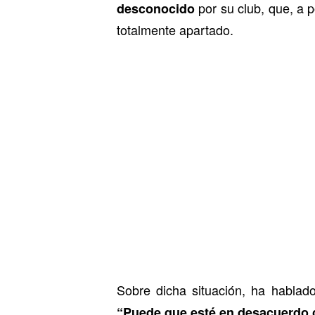
por su club, que, a 
desconocido
totalmente apartado.
Sobre dicha situación, ha hablad
“Puede que esté en desacuerdo c