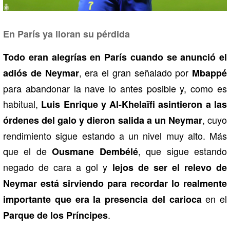
En París ya lloran su pérdida
Todo eran alegrías en París cuando se anunció el
, era el gran señalado por
adiós de Neymar
Mbappé
para abandonar la nave lo antes posible y, como es
habitual,
Luis Enrique y Al-Khelaïfi asintieron a las
, cuyo
órdenes del galo y dieron salida a un Neymar
rendimiento sigue estando a un nivel muy alto. Más
que el de
, que sigue estando
Ousmane Dembélé
negado de cara a gol y
lejos de ser el relevo de
Neymar está sirviendo para recordar lo realmente
en el
importante que era la presencia del carioca
.
Parque de los Príncipes