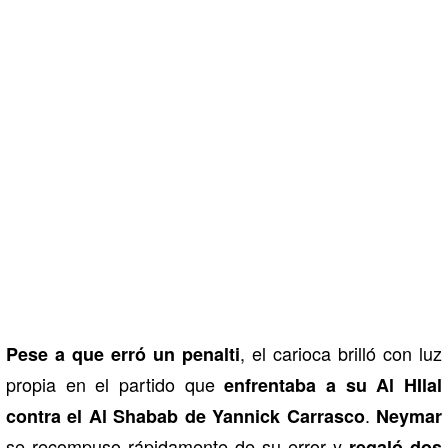
, el carioca brilló con luz
Pese a que erró un penalti
propia en el partido que
enfrentaba a su Al HIlal
.
contra el Al Shabab de Yannick Carrasco
Neymar
se recompuso rápidamente de su error y
regaló dos