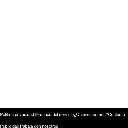
Política privacidad
Términos del servicio
¿Quienes somos?
Contacto
Publicidad
Trabaja con nosotros