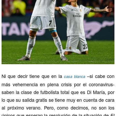
Ni que decir tiene que en la
–si cabe con
casa blanca
más vehemencia en plena crisis por el coronavirus-
saben la clase de futbolista total que es Di María, por
lo que su salida gratis se tiene muy en cuenta de cara
al próximo verano. Pero, como decimos, no son los
únicos que esperan la resolución de la situación de
El