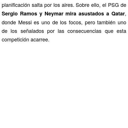
planificación salta por los aires. Sobre ello, el PSG de
,
Sergio Ramos y Neymar mira asustados a Qatar
donde Messi es uno de los focos, pero también uno
de los señalados por las consecuencias que esta
competición acarree.