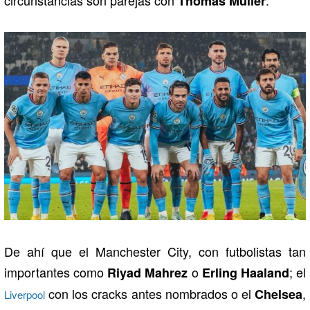
Thomas Müller
De ahí que el Manchester City, con futbolistas tan
importantes como
o
; el
Riyad Mahrez
Erling Haaland
con los cracks antes nombrados o el
,
Chelsea
Liverpool