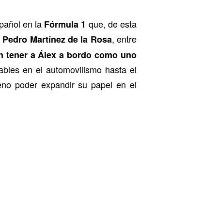
pañol en la
que, de esta
Fórmula 1
o
, entre
Pedro Martínez de la Rosa
n tener a Álex a bordo como uno
ables en el automovilismo hasta el
eno poder expandir su papel en el