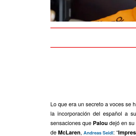
Lo que era un secreto a voces se 
la incorporación del español a s
sensaciones que
dejó en su 
Palou
de
,
: “
McLaren
Impres
Andreas Seidl