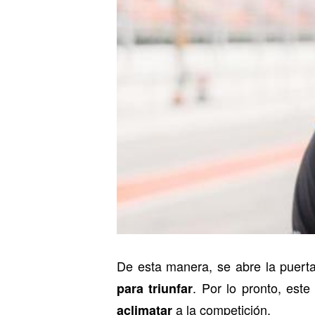
De esta manera, se abre la puert
. Por lo pronto, es
para triunfar
a la competición.
aclimatar