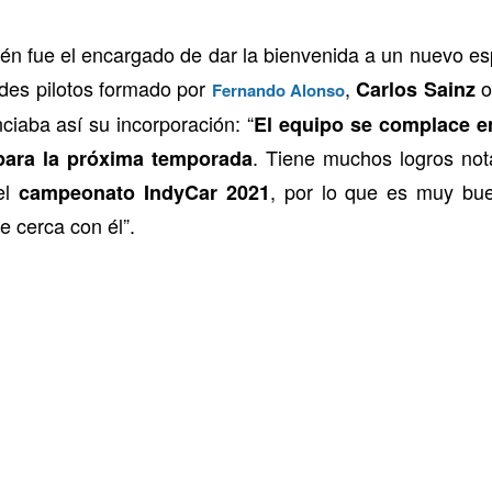
én fue el encargado de dar la bienvenida a un nuevo es
ndes pilotos formado por
,
Carlos Sainz
Fernando Alonso
iaba así su incorporación: “
El equipo se complace e
. Tiene muchos logros not
 para la próxima temporada
del
, por lo que es muy bu
campeonato IndyCar 2021
 cerca con él”.