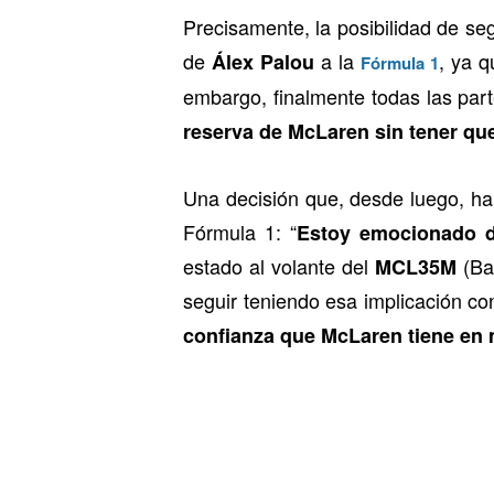
Precisamente, la posibilidad de se
de
a la
, ya 
Álex Palou
Fórmula 1
embargo, finalmente todas las par
reserva de McLaren
sin tener qu
Una decisión que, desde luego, h
Fórmula 1: “
Estoy emocionado d
estado al volante del
(Ba
MCL35M
seguir teniendo esa implicación co
confianza que McLaren tiene en 