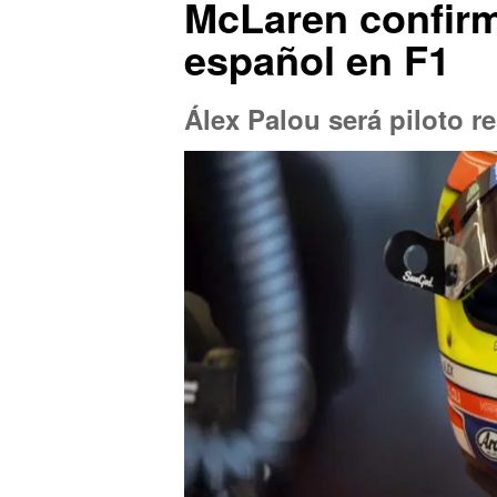
McLaren confirm
español en F1
Álex Palou será piloto r