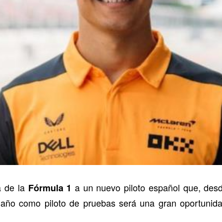
a de la
a un nuevo piloto español que, des
Fórmula 1
te año como piloto de pruebas será una gran oportuni