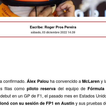
Escribe: Roger Pros Pereira
sábado, 03 diciembre 2022 14:39
ha confirmado.
ha convencido a
y l
Álex Palou
McLaren
us filas como
del equipo de
piloto reserva
Fórmula
debut en un GP de F1, el pasado mes en Estados Unidos.
y sus pruebas de
ionó con su sesión de FP1 en Austin