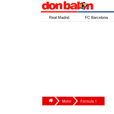
Real Madrid
FC Barcelona
Motor
Fórmula 1