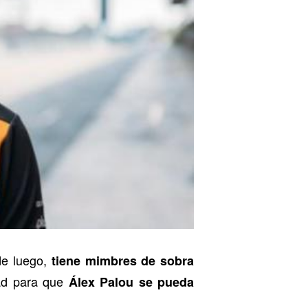
de luego,
tiene mimbres de sobra
dad para que
Álex Palou se pueda