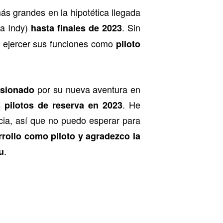
ás grandes en la hipotética llegada
la Indy)
. Sin
hasta finales de 2023
á ejercer sus funciones como
piloto
por su nueva aventura en
usionado
. He
pilotos de reserva en 2023
cia, así que no puedo esperar para
rollo como piloto y agradezco la
.
u