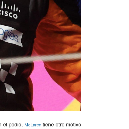
n el podio,
tiene otro motivo
McLaren