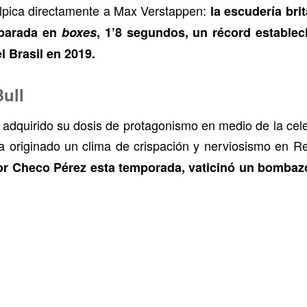
alpica directamente a Max Verstappen:
la escudería brit
 parada en
boxes
, 1’8 segundos, un récord establec
el Brasil en 2019.
ull
dquirido su dosis de protagonismo en medio de la celeb
ha originado un clima de crispación y nerviosismo en R
 Checo Pérez esta temporada, vaticinó un bombazo 