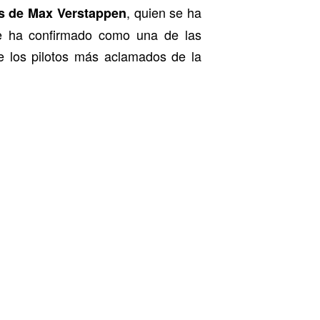
, quien se ha
rás de Max Verstappen
se ha confirmado como una de las
e los pilotos más aclamados de la