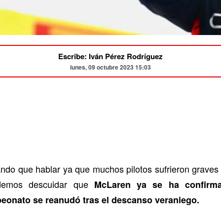
Escribe: Iván Pérez Rodríguez
lunes, 09 octubre 2023 15:03
ndo que hablar ya que muchos pilotos sufrieron graves
odemos descuidar que
McLaren ya se ha confirm
eonato se reanudó tras el descanso veraniego.