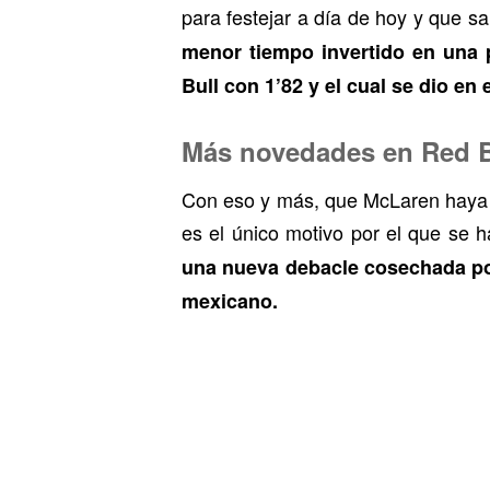
para festejar a día de hoy y que s
menor tiempo invertido en una
Bull con 1’82 y el cual se dio en 
Más novedades en Red B
Con eso y más, que McLaren haya a
es el único motivo por el que se 
una nueva debacle cosechada por
mexicano.