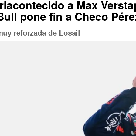
riacontecido a Max Versta
Bull pone fin a Checo Pére
muy reforzada de Losail