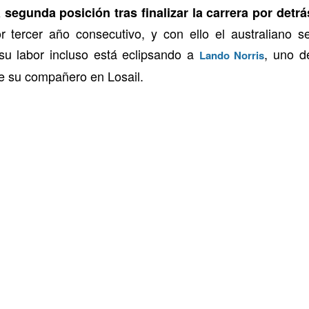
a segunda posición tras finalizar la carrera por det
tercer año consecutivo, y con ello el australiano 
su labor incluso está eclipsando a
, uno d
Lando Norris
 de su compañero en Losail.