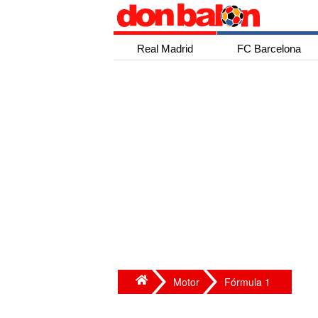
Real Madrid
FC Barcelona
Motor
Fórmula 1