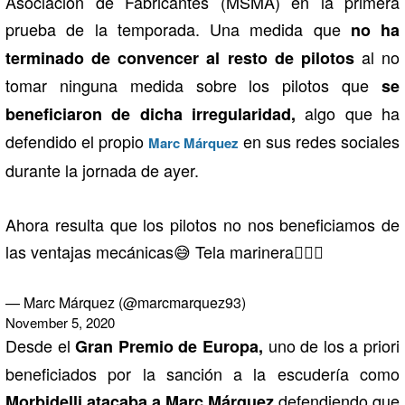
Asociación de Fabricantes (MSMA) en la primera
prueba de la temporada. Una medida que
no ha
al no
terminado de convencer al resto de pilotos
tomar ninguna medida sobre los pilotos que
se
algo que ha
beneficiaron de dicha irregularidad,
defendido el propio
en sus redes sociales
Marc Márquez
durante la jornada de ayer.
Ahora resulta que los pilotos no nos beneficiamos de
las ventajas mecánicas😅 Tela marinera🤦🏻‍♂️
— Marc Márquez (@marcmarquez93)
November 5, 2020
Desde el
uno de los a priori
Gran Premio de Europa,
beneficiados por la sanción a la escudería como
defendiendo que
Morbidelli atacaba a Marc Márquez