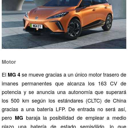
Motor
El
se mueve gracias a un único motor trasero de
MG 4
imanes permanentes que alcanza los 163 CV de
potencia y se anuncia una autonomía que superará
los 500 km según los estándares (CLTC) de China
gracias a una batería LFP. De entrada no será así,
pero
baraja la posibilidad de emplear a medio
MG
plazo una batería de estado semisólido, lo que