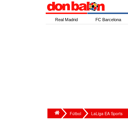
Real Madrid
FC Barcelona
Fútbol
LaLiga EA Sports