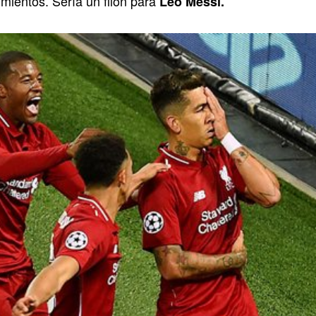
mientos. Sería un filón para
Leo Messi.