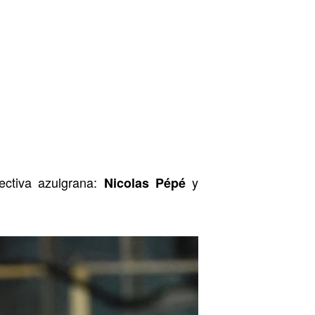
ectiva azulgrana:
y
Nicolas
Pépé