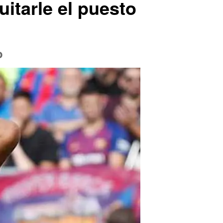
uitarle el puesto
o