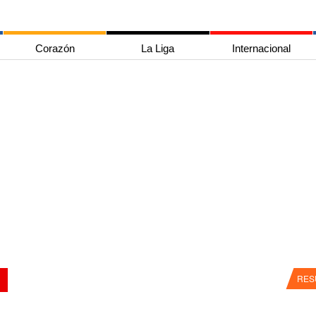
Corazón
La Liga
Internacional
RES