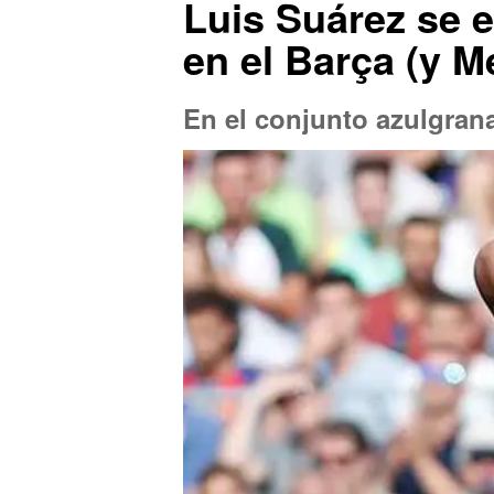
Luis Suárez se e
en el Barça (y M
En el conjunto azulgrana