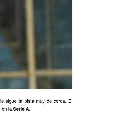
le sigue la pista muy de cerca. El
en la
.
o
Serie A