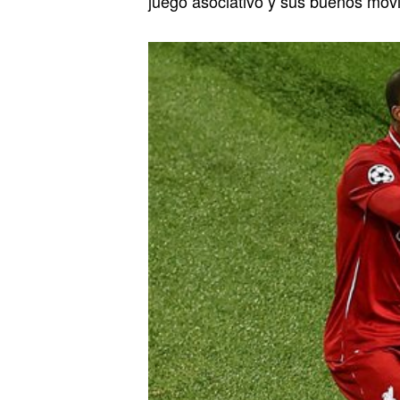
juego asociativo y sus buenos movi