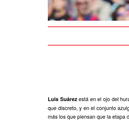
está en el ojo del hu
Luis Suárez
que discreto, y en el conjunto azu
más los que piensan que la etapa de