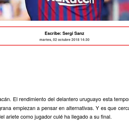
Escribe: Sergi Sanz
martes, 02 octubre 2018 14:30
racán. El rendimiento del delantero uruguayo esta temp
lgrana empiezan a pensar en alternativas. Y es que cer
l ariete como jugador culé ha llegado a su final.