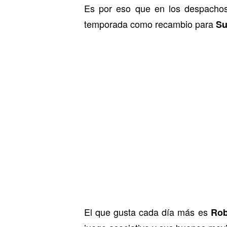
Es por eso que en los despacho
temporada como recambio para
Su
El que gusta cada día más es
Rob