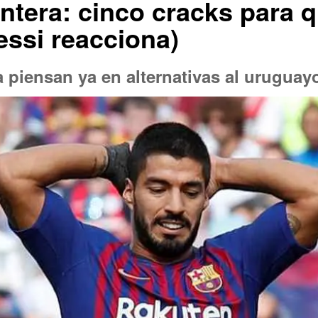
ntera: cinco cracks para q
essi reacciona)
 piensan ya en alternativas al uruguay