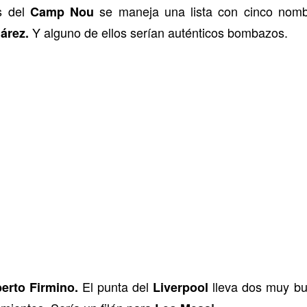
s del
se maneja una lista con cinco nombr
Camp Nou
Y alguno de ellos serían auténticos bombazos.
árez.
El punta del
lleva dos muy bu
erto Firmino.
Liverpool