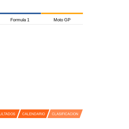
Formula 1
Moto GP
ULTADOS
CALENDARIO
CLASIFICACION