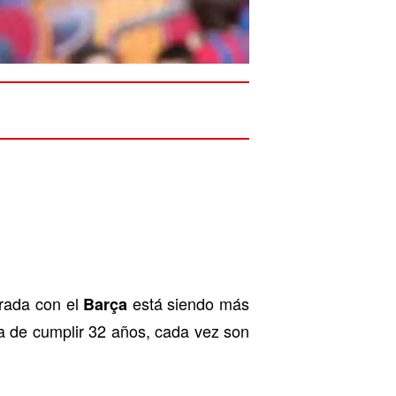
orada con el
está siendo más
Barça
ca de cumplir 32 años, cada vez son