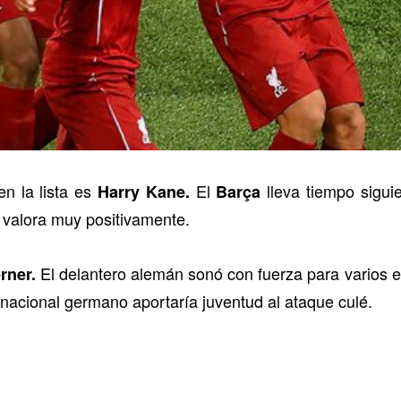
en la lista es
El
lleva tiempo siguie
Harry Kane.
Barça
 valora muy positivamente.
El delantero alemán sonó con fuerza para varios e
rner.
rnacional germano aportaría juventud al ataque culé.