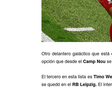
Otro delantero galáctico que está 
opción que desde el
se
Camp Nou
El tercero en esta lista es
Timo We
se quedó en el
El inte
RB Leipzig.