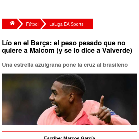
Fútbol
LaLiga EA Sports
Lío en el Barça: el peso pesado que no
quiere a Malcom (y se lo dice a Valverde)
Una estrella azulgrana pone la cruz al brasileño
Escribe: Marcos García