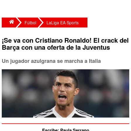
Fútbol
LaLiga EA Sports
¡Se va con Cristiano Ronaldo! El crack del
Barça con una oferta de la Juventus
Un jugador azulgrana se marcha a Italia
Escribe: Paula Serrano