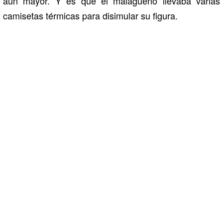
aún mayor. Y es que el malagueño llevaba varias
camisetas térmicas para disimular su figura.