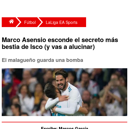
Fútbol
LaLiga EA Sports
Marco Asensio esconde el secreto más
bestia de Isco (y vas a alucinar)
El malagueño guarda una bomba
Escribe: Marcos García