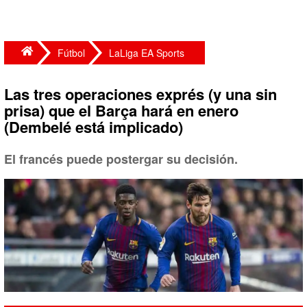
Fútbol
LaLiga EA Sports
Las tres operaciones exprés (y una sin
prisa) que el Barça hará en enero
(Dembelé está implicado)
El francés puede postergar su decisión.