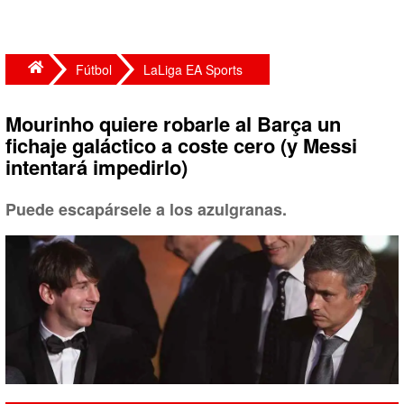
Fútbol
LaLiga EA Sports
Mourinho quiere robarle al Barça un
fichaje galáctico a coste cero (y Messi
intentará impedirlo)
Puede escapársele a los azulgranas.