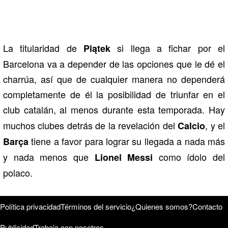
La titularidad de
si llega a fichar por el
Piątek
Barcelona va a depender de las opciones que le dé el
charrúa, así que de cualquier manera no dependerá
completamente de él la posibilidad de triunfar en el
club catalán, al menos durante esta temporada.
Hay
muchos clubes detrás de la revelación del
, y el
Calcio
tiene a favor para lograr su llegada a nada más
Barça
y nada menos que
como ídolo del
Lionel Messi
polaco.
Política privacidad
Términos del servicio
¿Quienes somos?
Contacto
Publicidad
Trabaja con nosotros