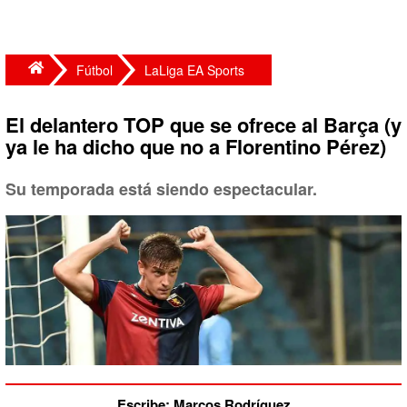
Fútbol
LaLiga EA Sports
El delantero TOP que se ofrece al Barça (y
ya le ha dicho que no a Florentino Pérez)
Su temporada está siendo espectacular.
Escribe: Marcos Rodríguez