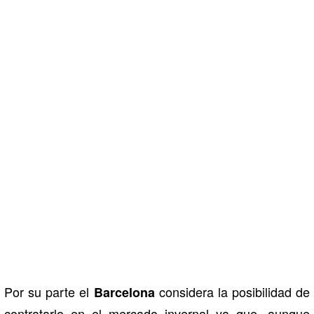
Por su parte el
considera la posibilidad de
Barcelona
contratarlo en el mercado invernal ya que, aunque