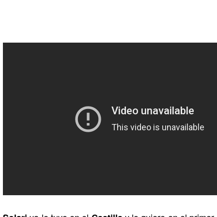
ya le tuvo en el
y lo quiere en el primer