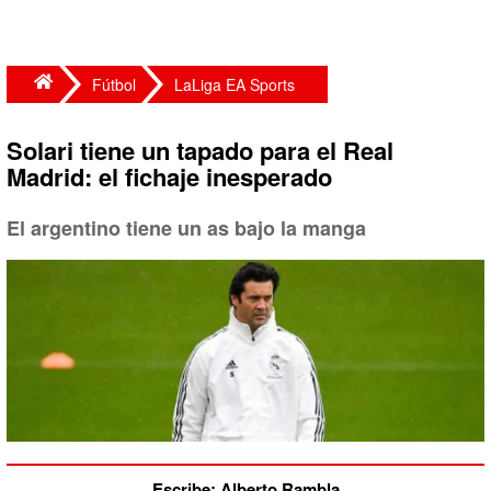
Fútbol
LaLiga EA Sports
Solari tiene un tapado para el Real
Madrid: el fichaje inesperado
El argentino tiene un as bajo la manga
Escribe: Alberto Rambla