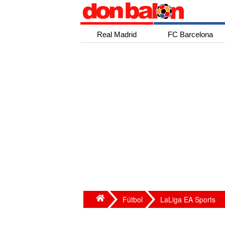
Real Madrid
FC Barcelona
Fútbol
LaLiga EA Sports