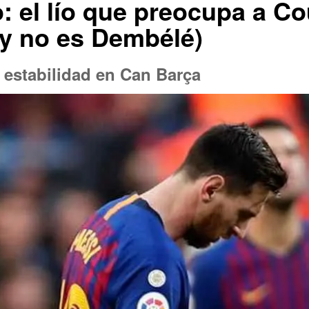
: el lío que preocupa a Co
(y no es Dembélé)
estabilidad en Can Barça