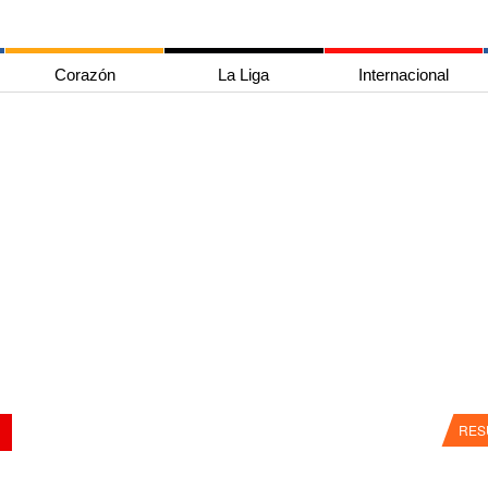
Corazón
La Liga
Internacional
RES