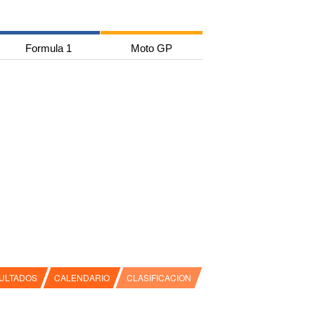
Formula 1
Moto GP
ULTADOS
CALENDARIO
CLASIFICACION