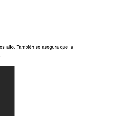
a es alto. También se asegura que la
.