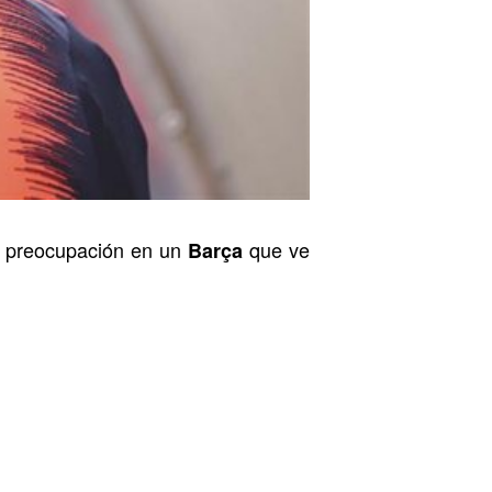
la preocupación en un
que ve
Barça