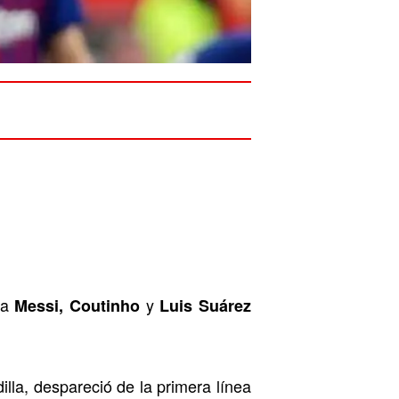
e a
y
Messi, Coutinho
Luis Suárez
lla, despareció de la primera línea