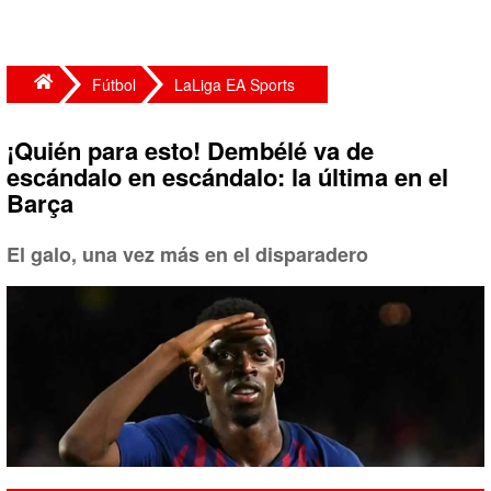
Fútbol
LaLiga EA Sports
¡Quién para esto! Dembélé va de
escándalo en escándalo: la última en el
Barça
El galo, una vez más en el disparadero