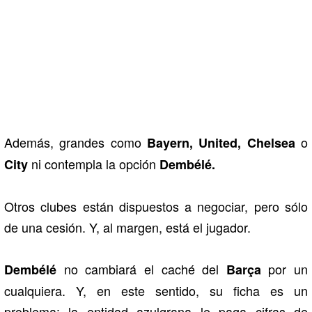
Además, grandes como
o
Bayern, United, Chelsea
ni contempla la opción
City
Dembélé.
Otros clubes están dispuestos a negociar, pero sólo
de una cesión. Y, al margen, está el jugador.
no cambiará el caché del
por un
Dembélé
Barça
cualquiera. Y, en este sentido, su ficha es un
problema: la entidad azulgrana le paga cifras de