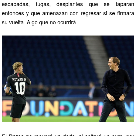
escapadas, fugas, desplantes que se taparan
entonces y que amenazan con regresar si se firmara
su vuelta. Algo que no ocurrirá.
El
no moverá un dedo, ni soltará un euro, por