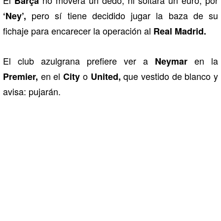
Barça
pero sí tiene decidido jugar la baza de su
‘Ney’,
fichaje para encarecer la operación al
Real Madrid.
El club azulgrana prefiere ver a
en la
Neymar
en el
o
que vestido de blanco y
Premier,
City
United,
avisa: pujarán.