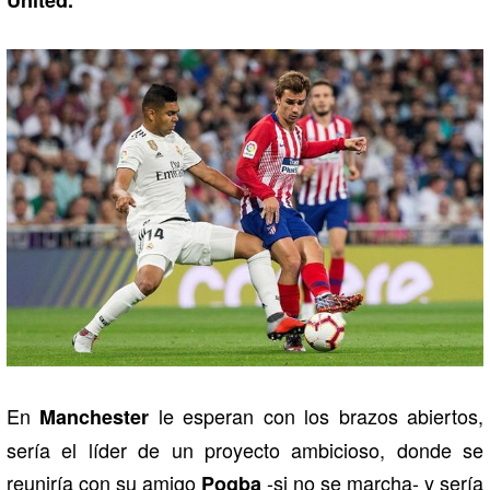
En
le esperan con los brazos abiertos,
Manchester
sería el líder de un proyecto ambicioso, donde se
reuniría con su amigo
-si no se marcha- y sería
Pogba