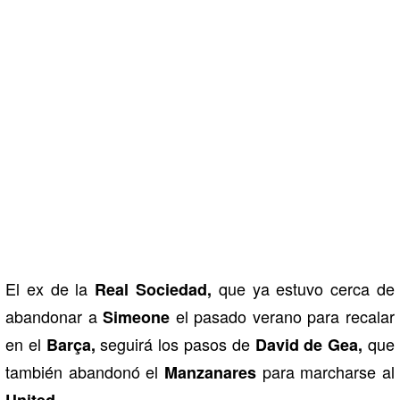
El ex de la
que ya estuvo cerca de
Real Sociedad,
abandonar a
el pasado verano para recalar
Simeone
en el
seguirá los pasos de
que
Barça,
David de Gea,
también abandonó el
para marcharse al
Manzanares
United.