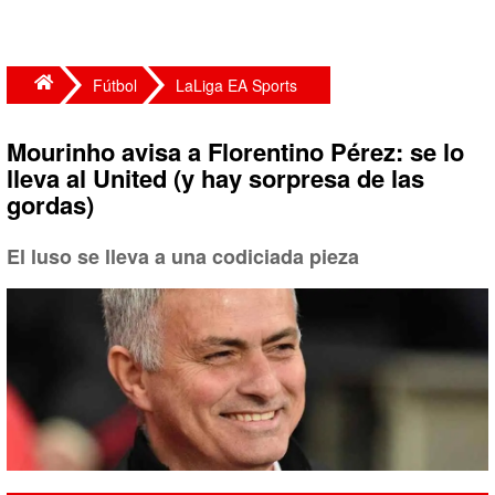
Fútbol
LaLiga EA Sports
Mourinho avisa a Florentino Pérez: se lo
lleva al United (y hay sorpresa de las
gordas)
El luso se lleva a una codiciada pieza