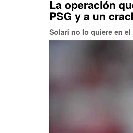
La operación qu
PSG y a un crac
Solari no lo quiere en el