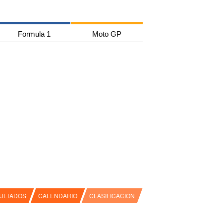
Formula 1
Moto GP
ULTADOS
CALENDARIO
CLASIFICACION