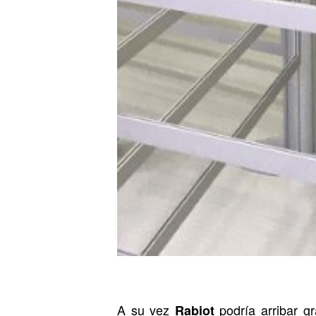
A su vez
podría arribar gr
Rabiot