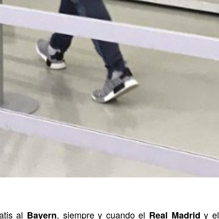
atis al
, siempre y cuando el
y e
Bayern
Real Madrid