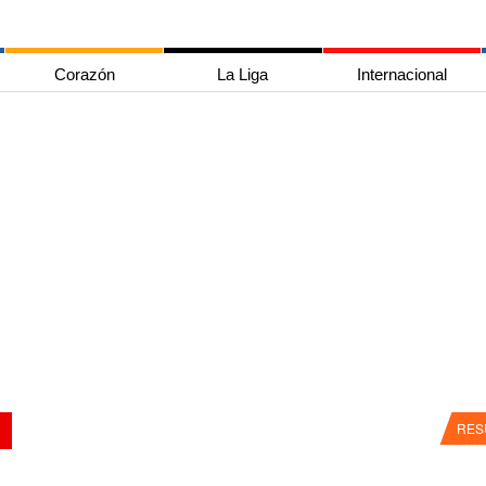
Corazón
La Liga
Internacional
RES