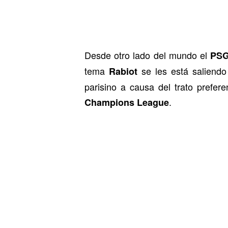
Desde otro lado del mundo el
PS
tema
se les está saliendo
Rabiot
parisino a causa del trato prefer
.
Champions League