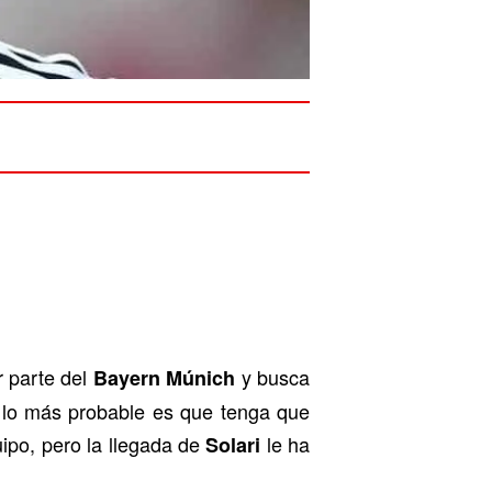
r parte del
y busca
Bayern Múnich
o lo más probable es que tenga que
ipo, pero la llegada de
le ha
Solari