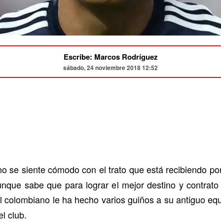
Escribe: Marcos Rodríguez
sábado, 24 noviembre 2018 12:52
o se siente cómodo con el trato que está recibiendo po
aunque sabe que para lograr el mejor destino y contrat
l colombiano le ha hecho varios guiños a su antiguo equ
l club.