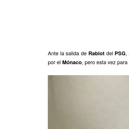
Ante la salida de
del
,
Rabiot
PSG
por el
, pero esta vez para
Mónaco