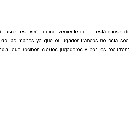
busca resolver un inconveniente que le está causando
G
 de las manos ya que el jugador francés no está seg
encial que reciben ciertos jugadores y por los recurre