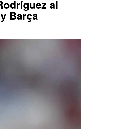
odríguez al
 y Barça