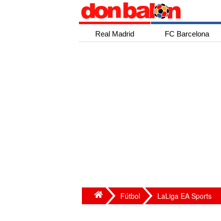
Real Madrid
FC Barcelona
Fútbol
LaLiga EA Sports