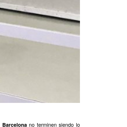
l
no terminen siendo lo
Barcelona