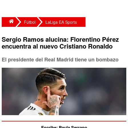
Fútbol
LaLiga EA Sports
Sergio Ramos alucina: Florentino Pérez
encuentra al nuevo Cristiano Ronaldo
El presidente del Real Madrid tiene un bombazo
Escribe: Paula Serrano