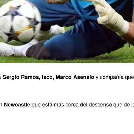
a
y compañía que 
Sergio Ramos, Isco, Marco Asensio
un
que está más cerca del descenso que de l
Newcastle