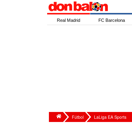
Real Madrid
FC Barcelona
Fútbol
LaLiga EA Sports