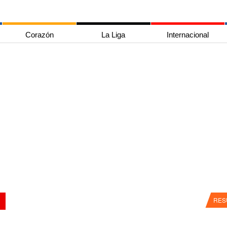
Corazón
La Liga
Internacional
RES