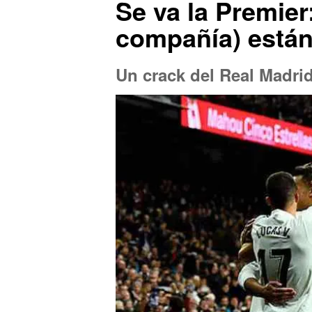
Se va la Premie
compañía) están
Un crack del Real Madri