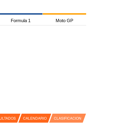
Formula 1
Moto GP
ULTADOS
CALENDARIO
CLASIFICACION