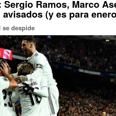
r: Sergio Ramos, Marco Ase
 avisados (y es para enero
d se despide