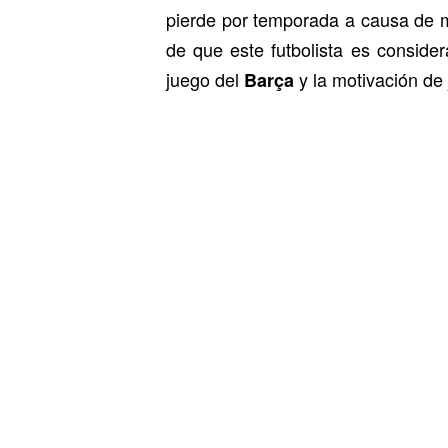
pierde por temporada a causa de mú
de que este futbolista es conside
juego del
y la motivación de
Barça