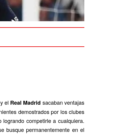
y el
sacaban ventajas
Real Madrid
enientes demostrados por los clubes
 logrando competirle a cualquiera.
e se busque permanentemente en el