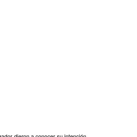
ador dieron a conocer su intención