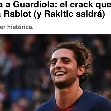
a a Guardiola: el crack qu
 Rabiot (y Rakitic saldrá)
r histórica.