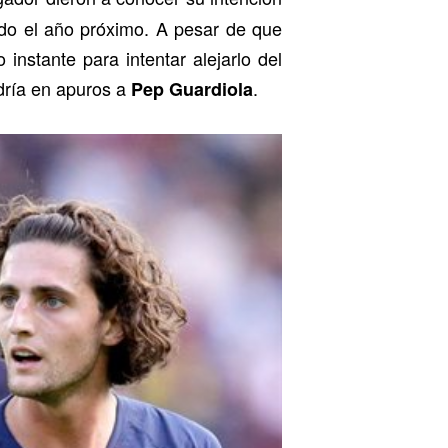
ado el año próximo. A pesar de que
nstante para intentar alejarlo del
dría en apuros a
.
Pep Guardiola