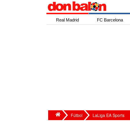
Real Madrid
FC Barcelona
Fútbol
LaLiga EA Sports