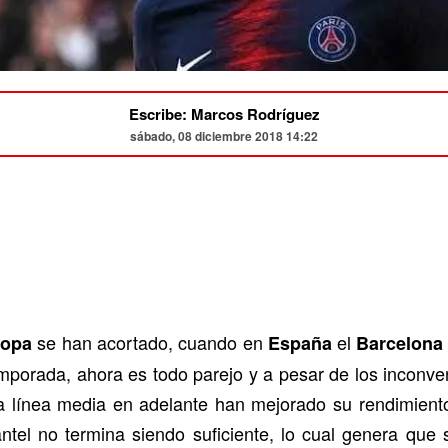
Escribe: Marcos Rodríguez
sábado, 08 diciembre 2018 14:22
se han acortado, cuando en
el
ropa
España
Barcelona
emporada, ahora es todo parejo y a pesar de los inconv
a línea media en adelante han mejorado su rendimiento
antel no termina siendo suficiente, lo cual genera qu