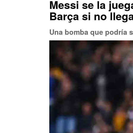
Messi se la jueg
Barça si no llega
Una bomba que podría se