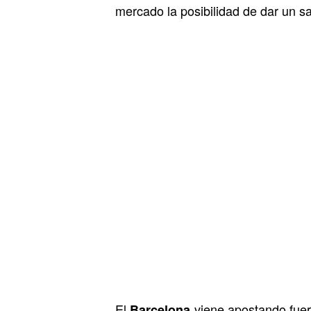
mercado la posibilidad de dar un sa
El
viene apostando fue
Barcelona