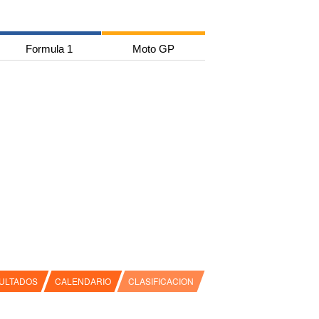
Formula 1
Moto GP
ULTADOS
CALENDARIO
CLASIFICACION