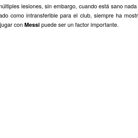
ltiples lesiones, sin embargo, cuando está sano nada l
rado como intransferible para el club, siempre ha mostr
 jugar con
puede ser un factor importante.
Messi