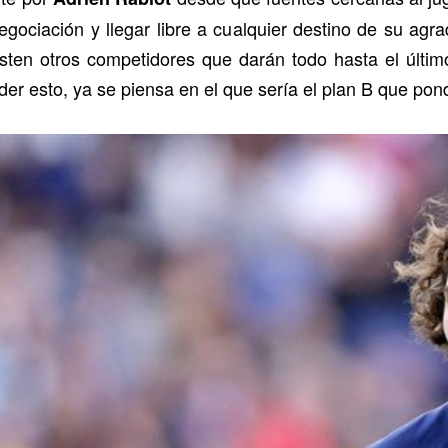
egociación y llegar libre a cualquier destino de su agr
ten otros competidores que darán todo hasta el último i
er esto, ya se piensa en el que sería el plan B que pon