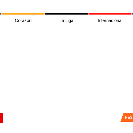
Corazón
La Liga
Internacional
RES