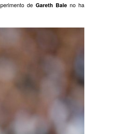
experimento de
no ha
Gareth Bale