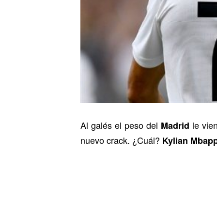
Al galés el peso del
le vien
Madrid
nuevo crack. ¿Cuál?
Kylian Mbapp