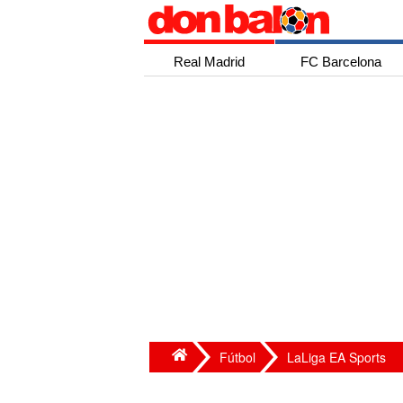
Real Madrid
FC Barcelona
Fútbol
LaLiga EA Sports