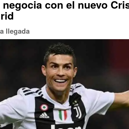
z negocia con el nuevo Cri
rid
a llegada