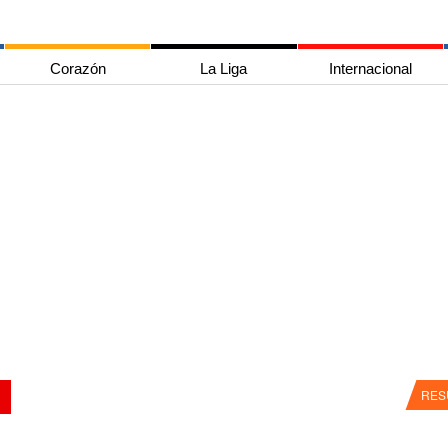
Corazón
La Liga
Internacional
RES