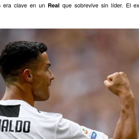
era clave en un
que sobrevive sin líder. El 
s
Real