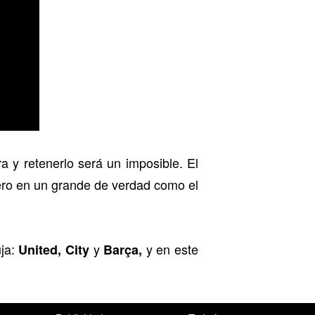
a y retenerlo será un imposible. El
pero en un grande de verdad como el
uja:
y
y en este
United, City
Barça,