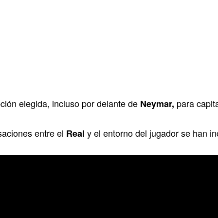
ción elegida, incluso por delante de
para capit
Neymar,
saciones entre el
y el entorno del jugador se han i
Real