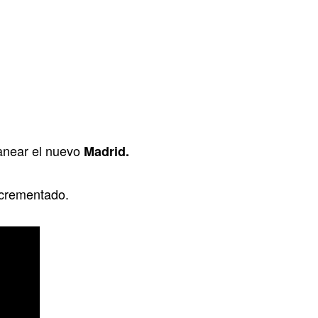
anear el nuevo
Madrid.
ncrementado.