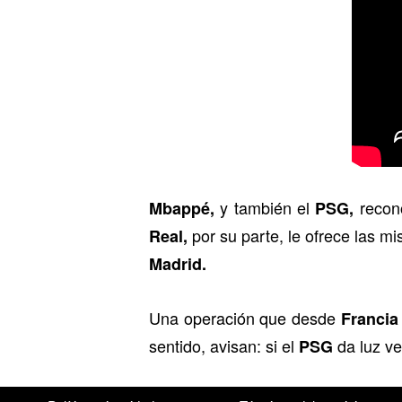
y también el
recono
Mbappé,
PSG,
por su parte, le ofrece las m
Real,
Madrid.
Una operación que desde
Francia
sentido, avisan: si el
da luz ve
PSG