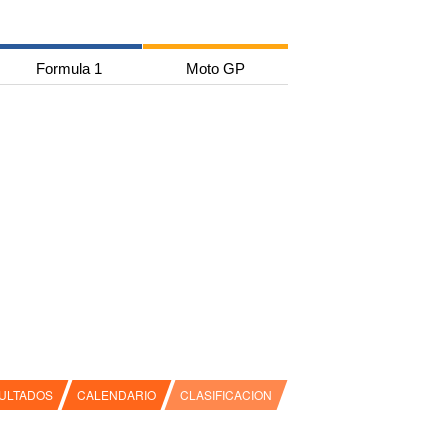
Formula 1
Moto GP
ULTADOS
CALENDARIO
CLASIFICACION